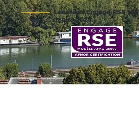
Labellisés Engagé RSE (A
depuis 2023