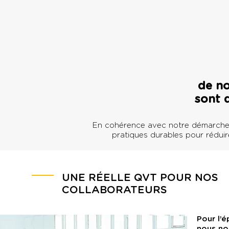
de n
sont 
En cohérence avec notre démarche,
pratiques durables pour rédui
UNE RÉELLE QVT POUR NOS
COLLABORATEURS
Pour l’
nous no